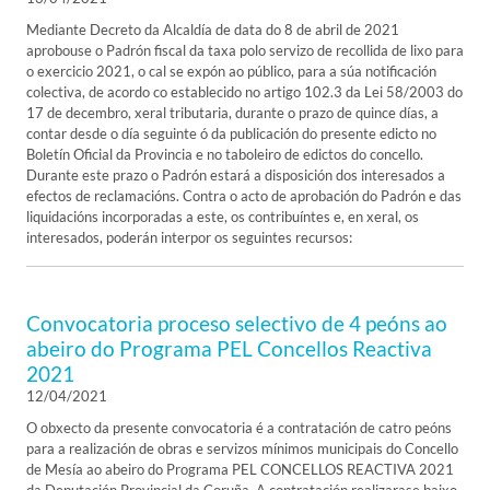
Mediante Decreto da Alcaldía de data do 8 de abril de 2021
aprobouse o Padrón fiscal da taxa polo servizo de recollida de lixo para
o exercicio 2021, o cal se expón ao público, para a súa notificación
colectiva, de acordo co establecido no artigo 102.3 da Lei 58/2003 do
17 de decembro, xeral tributaria, durante o prazo de quince días, a
contar desde o día seguinte ó da publicación do presente edicto no
Boletín Oficial da Provincia e no taboleiro de edictos do concello.
Durante este prazo o Padrón estará a disposición dos interesados a
efectos de reclamacións. Contra o acto de aprobación do Padrón e das
liquidacións incorporadas a este, os contribuíntes e, en xeral, os
interesados, poderán interpor os seguintes recursos:
Convocatoria proceso selectivo de 4 peóns ao
abeiro do Programa PEL Concellos Reactiva
2021
12/04/2021
O obxecto da presente convocatoria é a contratación de catro peóns
para a realización de obras e servizos mínimos municipais do Concello
de Mesía ao abeiro do Programa PEL CONCELLOS REACTIVA 2021