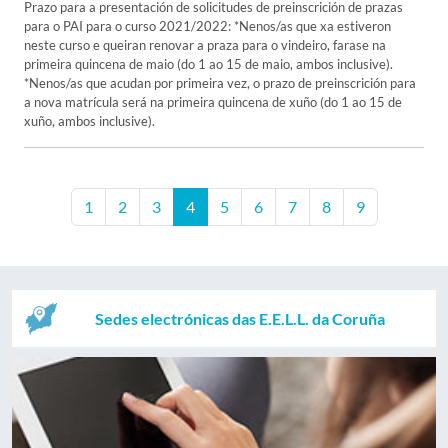
Prazo para a presentación de solicitudes de preinscrición de prazas
para o PAI para o curso 2021/2022: *Nenos/as que xa estiveron
neste curso e queiran renovar a praza para o vindeiro, farase na
primeira quincena de maio (do 1 ao 15 de maio, ambos inclusive).
*Nenos/as que acudan por primeira vez, o prazo de preinscrición para
a nova matrícula será na primeira quincena de xuño (do 1 ao 15 de
xuño, ambos inclusive).
1
2
3
4
5
6
7
8
9
Sedes electrónicas das E.E.L.L. da Coruña