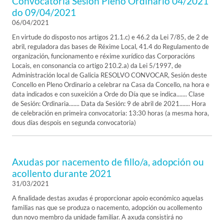
Convocatoria Sesión Pleno Ordinario 04/2021
do 09/04/2021
06/04/2021
En virtude do disposto nos artigos 21.1.c) e 46.2 da Lei 7/85, de 2 de
abril, reguladora das bases de Réxime Local, 41.4 do Regulamento de
organización, funcionamento e réxime xurídico das Corporacións
Locais, en consonancia co artigo 210.2.a) da Lei 5/1997, de
Administración local de Galicia RESOLVO CONVOCAR, Sesión deste
Concello en Pleno Ordinario a celebrar na Casa da Concello, na hora e
data indicados e con suxeición a Orde do Día que se indica....... Clase
de Sesión: Ordinaria....... Data da Sesión: 9 de abril de 2021....... Hora
de celebración en primeira convocatoria: 13:30 horas (a mesma hora,
dous días despois en segunda convocatoria)
Axudas por nacemento de fillo/a, adopción ou
acollento durante 2021
31/03/2021
A finalidade destas axudas é proporcionar apoio económico aquelas
familias nas que se produza o nacemento, adopción ou acollemento
dun novo membro da unidade familiar. A axuda consistirá no