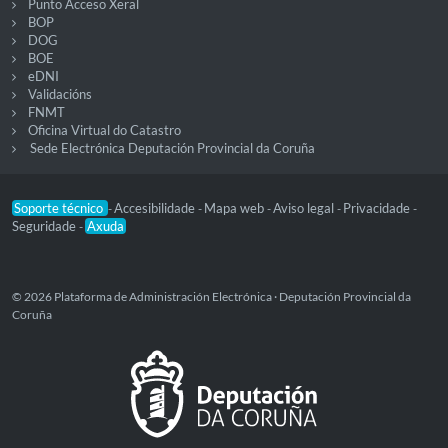
Punto Acceso Xeral
BOP
DOG
BOE
eDNI
Validacións
FNMT
Oficina Virtual do Catastro
Sede Electrónica Deputación Provincial da Coruña
Soporte técnico
Accesibilidade
Mapa web
Aviso legal
Privacidade
-
-
-
-
-
Seguridade
Axuda
-
© 2026 Plataforma de Administración Electrónica · Deputación Provincial da
Coruña