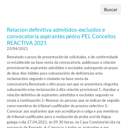
Buscar
Relacion definitiva admitidos-excluidos e
convocatoria aspirantes peóns PEL Concellos
REACTIVA 2021
23/04/2021
Rematado o prazo de presentación de solicitudes, e de conformidade
co establecido na base sexta da convocatoria, publicouse a relación
provisional de aspirantes admitidos e excluídos outorgando un prazo
de dous días hábiles para subsanacións de deficiencias e/ou
reclamacións segundo o sinalado na base sexta da
convocatoria.Rematado o dito prazo sen que se presentara ningunha
subsanación e/ou reclamación á dita relación provisional 1.-Aprobar a
relación definitiva de aspirantes admitidos e excluídos segundo se
sinala a continuación 2.-Nomear ás persoas que se indican de seguido
como membros do tribunal cualificador do proceso selectivo 3.-
Convocar aos aspirantes que non acreditaron o celga e aos membros
do tribunal cualificador para a realización da proba oral de lingua
galega o día 27.04.2021, ás 09.30 horas, na Casa Consistorial sita na
parroquia de Xanceda. 4.-Convocar a todos os aspirantes e aos