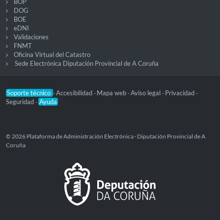
BOP
DOG
BOE
eDNI
Validaciones
FNMT
Oficina Virtual del Catastro
Sede Electrónica Diputación Provincial de A Coruña
Soporte técnico
Accesibilidad
Mapa web
Aviso legal
Privacidad
-
-
-
-
-
Seguridad
Ayuda
-
© 2026 Plataforma de Administración Electrónica · Diputación Provincial de A
Coruña