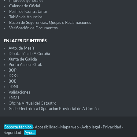
Impresos generales
Calendario Oficial
Perfil del Contratante
Tablón de Anuncios
Buzón de Sugerencias, Quejas o Reclamaciones
Verificación de Documentos
ENLACES DE INTERÉS
Ayto. de Mesía
Diputación de A Coruña
Xunta de Galicia
Punto Acceso Gral.
BOP
DOG
BOE
eDNI
Validaciones
FNMT
Oficina Virtual del Catastro
Sede Electrónica Diputación Provincial de A Coruña
Soporte técnico
Accesibilidad
Mapa web
Aviso legal
Privacidad
-
-
-
-
-
Seguridad
Ayuda
-