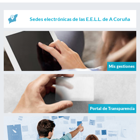
Sedes electrónicas de las E.E.L.L. de A Coruña
Mis gestiones
Portal de Transparencia