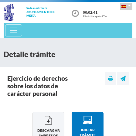
Sede electrónica
00:02:42
AYUNTAMIENTO DE
MESÍA
Sábado 8 de agosto 2026
Detalle trámite
Ejercicio de derechos
sobre los datos de
carácter personal
INICIAR
DESCARGAR
TRÁMITE
IMPRESOS