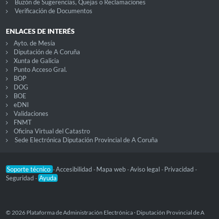
Buzón de Sugerencias, Quejas o Reclamaciones
Verificación de Documentos
ENLACES DE INTERÉS
Ayto. de Mesía
Diputación de A Coruña
Xunta de Galicia
Punto Acceso Gral.
BOP
DOG
BOE
eDNI
Validaciones
FNMT
Oficina Virtual del Catastro
Sede Electrónica Diputación Provincial de A Coruña
Soporte técnico
Accesibilidad
Mapa web
Aviso legal
Privacidad
-
-
-
-
-
Seguridad
Ayuda
-
© 2026 Plataforma de Administración Electrónica · Diputación Provincial de A