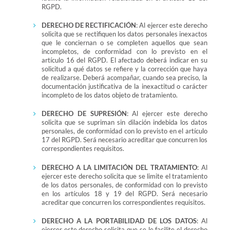
RGPD.
DERECHO DE RECTIFICACIÓN
: Al ejercer este derecho
solicita que se rectifiquen los datos personales inexactos
que le conciernan o se completen aquellos que sean
incompletos, de conformidad con lo previsto en el
artículo 16 del RGPD. El afectado deberá indicar en su
solicitud a qué datos se refiere y la corrección que haya
de realizarse. Deberá acompañar, cuando sea preciso, la
documentación justificativa de la inexactitud o carácter
incompleto de los datos objeto de tratamiento.
DERECHO DE SUPRESIÓN
: Al ejercer este derecho
solicita que se supriman sin dilación indebida los datos
personales, de conformidad con lo previsto en el artículo
17 del RGPD. Será necesario acreditar que concurren los
correspondientes requisitos.
DERECHO A LA LIMITACIÓN DEL TRATAMIENTO
: Al
ejercer este derecho solicita que se limite el tratamiento
de los datos personales, de conformidad con lo previsto
en los artículos 18 y 19 del RGPD. Será necesario
acreditar que concurren los correspondientes requisitos.
DERECHO A LA PORTABILIDAD DE LOS DATOS
: Al
ejercer este derecho solicita que se le facilite el derecho