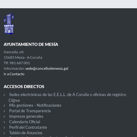
AYUNTAMIENTO DE MESÍA
Xanceda, s/n
15685 Mesia - A Coruña
Tlf: 981 687 001
Información:
sede@concellodemesia.gal
Ir a Contacto
ACCESOS DIRECTOS
Sedes electrónicas de las E.E.L.L. de A Coruña y oficinas de registro
Cl@ve
Mis gestiones - Notificaciones
Portal de Transparencia
Impresos generales
Calendario Oficial
Perfil del Contratante
Tablón de Anuncios