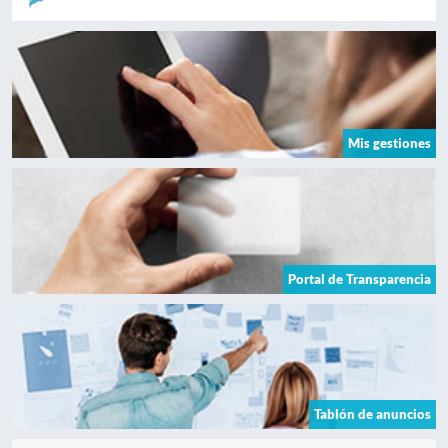
Mis gestiones
Portal de Transparencia
Tablón de anuncios