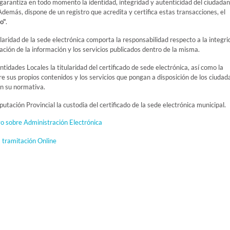
 garantiza en todo momento la identidad, integridad y autenticidad del ciudadan
Además, dispone de un registro que acredita y certifica estas transacciones, el
o"
.
tularidad de la sede electrónica comporta la responsabilidad respecto a la integri
ación de la información y los servicios publicados dentro de la misma.
tidades Locales la titularidad del certificado de sede electrónica, así como la
e sus propios contenidos y los servicios que pongan a disposición de los ciudad
en su normativa.
utación Provincial la custodia del certificado de la sede electrónica municipal.
o sobre Administración Electrónica
 tramitación Online