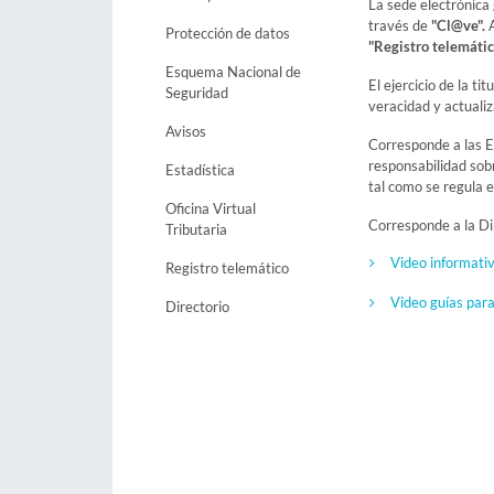
La sede electrónica
través de
"Cl@ve".
Protección de datos
"Registro telemátic
Esquema Nacional de
El ejercicio de la ti
Seguridad
veracidad y actualiz
Avisos
Corresponde a las En
responsabilidad sobr
Estadística
tal como se regula 
Oficina Virtual
Corresponde a la Dip
Tributaria
Video informativ
Registro telemático
Video guías para
Directorio