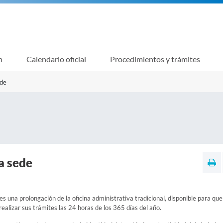
n
Calendario oficial
Procedimientos y trámites
ede
a sede
es una prolongación de la oficina administrativa tradicional, disponible para que
alizar sus trámites las 24 horas de los 365 días del año.