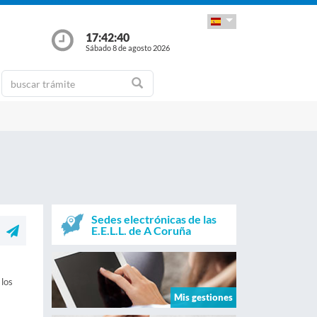
17:42:41
Sábado 8 de agosto 2026
Sedes electrónicas de las
E.E.L.L. de A Coruña
 los
Mis gestiones