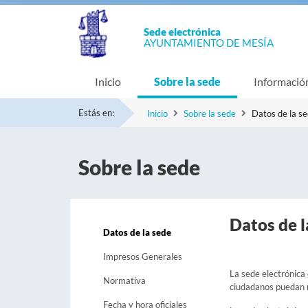
Sede electrónica
AYUNTAMIENTO DE MESÍA
Inicio
Sobre la sede
Informació
Estás en:
Inicio
Sobre la sede
Datos de la s
Sobre la sede
Datos de l
Datos de la sede
Impresos Generales
La sede electrónica 
Normativa
ciudadanos puedan re
Fecha y hora oficiales