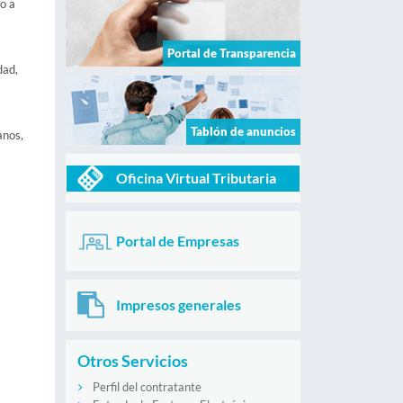
o a
Portal de Transparencia
dad,
Tablón de anuncios
anos,
Oficina Virtual Tributaria
Portal de Empresas
Impresos generales
Otros Servicios
Perfil del contratante