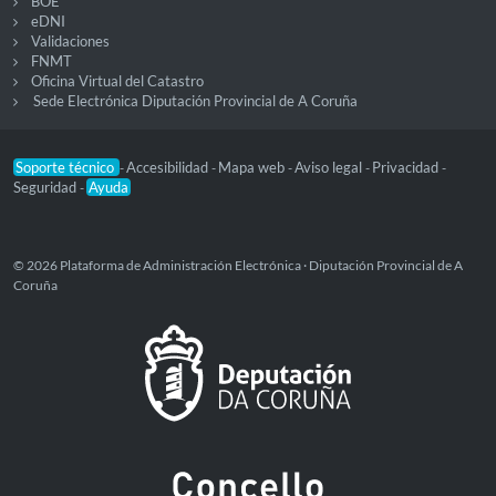
BOE
eDNI
Validaciones
FNMT
Oficina Virtual del Catastro
Sede Electrónica Diputación Provincial de A Coruña
Soporte técnico
Accesibilidad
Mapa web
Aviso legal
Privacidad
-
-
-
-
-
Seguridad
Ayuda
-
© 2026 Plataforma de Administración Electrónica · Diputación Provincial de A
Coruña