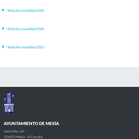
Relación anualidad 2025
Relación anualidad 2024
Relación anualidad 2023
AYUNTAMIENTO DE MESÍA
Xanceda, s/n
15685 Mesia - A Coruña