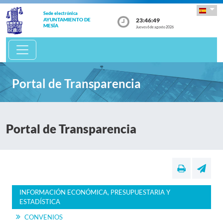
Sede electrónica
23:46:49
AYUNTAMIENTO DE
MESÍA
Jueves 6 de agosto 2026
Portal de Transparencia
Portal de Transparencia
INFORMACIÓN ECONÓMICA, PRESUPUESTARIA Y
ESTADÍSTICA
CONVENIOS