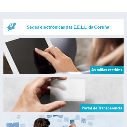
Sedes electrónicas das E.E.L.L. da Coruña
As miñas xestións
Portal de Transparencia