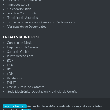
Portal de Transparencia
Impresos xerais
Calendario Oficial
Perfil do Contratante
Taboleiro de Anuncios
Buzón de Suxerencias, Queixas ou Reclamacións
Verificación de Documentos
ENLACES DE INTERESE
Concello de Mesia
Deputación da Coruña
Xunta de Galicia
Punto Acceso Xeral
BOP
DOG
BOE
eDNI
Validacións
FNMT
Oficina Virtual do Catastro
Sede Electrónica Deputación Provincial da Coruña
Soporte técnico
Accesibilidade
Mapa web
Aviso legal
Privacidade
-
-
-
-
-