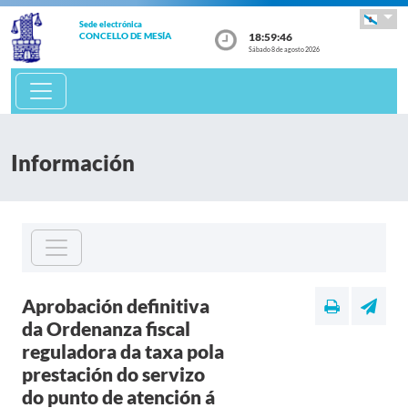
Sede electrónica
18:59:46
CONCELLO DE MESÍA
Sábado 8 de agosto 2026
Información
Aprobación definitiva
da Ordenanza fiscal
reguladora da taxa pola
prestación do servizo
do punto de atención á