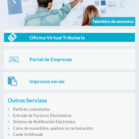
Taboleiro de anuncios
Oficina Virtual Tributaria
Portal de Empresas
Impresos xerais
Outros Servizos
Perfil do contratante
Entrada de Facturas Electrónicas
Sistema de Notificación Electrónica
Caixa de suxestións, queixas ou reclamacións
Canle Antifraude