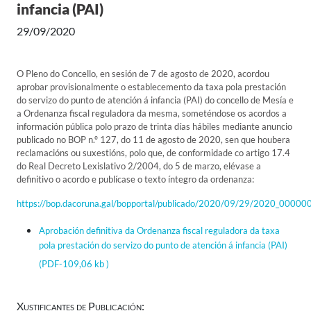
infancia (PAI)
29/09/2020
O Pleno do Concello, en sesión de 7 de agosto de 2020, acordou
aprobar provisionalmente o establecemento da taxa pola prestación
do servizo do punto de atención á infancia (PAI) do concello de Mesía e
a Ordenanza fiscal reguladora da mesma, someténdose os acordos a
información pública polo prazo de trinta días hábiles mediante anuncio
publicado no BOP n.º 127, do 11 de agosto de 2020, sen que houbera
reclamacións ou suxestións, polo que, de conformidade co artigo 17.4
do Real Decreto Lexislativo 2/2004, do 5 de marzo, elévase a
definitivo o acordo e publícase o texto íntegro da ordenanza:
https://bop.dacoruna.gal/bopportal/publicado/2020/09/29/2020_00000
Aprobación definitiva da Ordenanza fiscal reguladora da taxa
pola prestación do servizo do punto de atención á infancia (PAI)
(PDF-109,06 kb )
Xustificantes de Publicación: