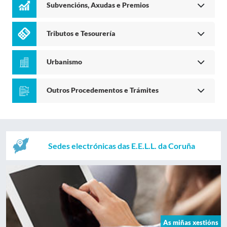
Subvencións, Axudas e Premios
Tributos e Tesourería
Urbanismo
Outros Procedementos e Trámites
Sedes electrónicas das E.E.L.L. da Coruña
As miñas xestións