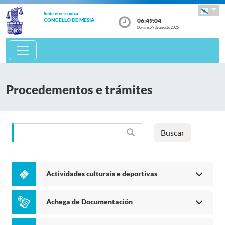
Sede electrónica
06:49:04
CONCELLO DE MESÍA
Domingo 9 de agosto 2026
Procedementos e trámites
Buscar
Actividades culturais e deportivas
Achega de Documentación