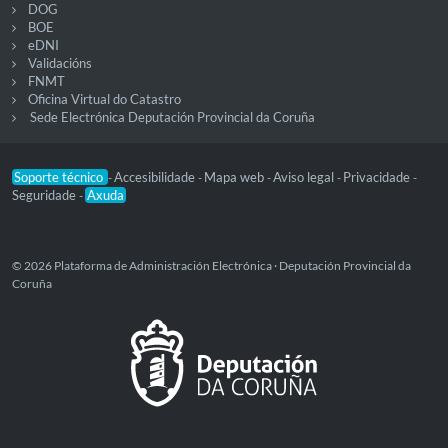
DOG
BOE
eDNI
Validacións
FNMT
Oficina Virtual do Catastro
Sede Electrónica Deputación Provincial da Coruña
Soporte técnico
Accesibilidade
Mapa web
Aviso legal
Privacidade
-
-
-
-
-
Seguridade
Axuda
-
© 2026 Plataforma de Administración Electrónica · Deputación Provincial da
Coruña