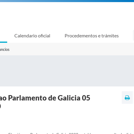
Calendario oficial
Procedementos e trámites
uncios
ao Parlamento de Galicia 05
0