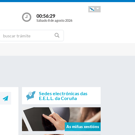
00:56:30
Sábado 8 de agosto 2026
Sedes electrónicas das
E.E.L.L. da Coruña
As miñas xestións