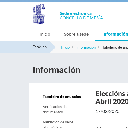
Sede electrónica
CONCELLO DE MESÍA
Inicio
Sobre a sede
Información
Estás en:
Inicio
Información
Taboleiro de an
Información
Eleccións 
Taboleiro de anuncios
Abril 202
Verificación de
17/02/2020
documentos
Validación de selos
electrónicos