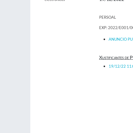
PERSOAL
EXP: 2022/E001/
ANUNCIO PUB
Xustificantes de P
19/12/22 11