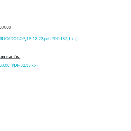
000008
LICADO BOP_19-12-22.pdf
(PDF-187,1 kb )
ublicación:
:00:00
(PDF-82,38 kb )