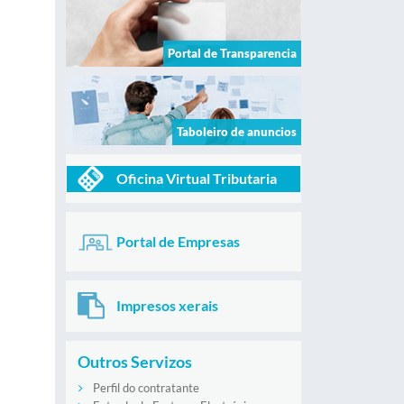
Portal de Transparencia
Taboleiro de anuncios
Oficina Virtual Tributaria
Portal de Empresas
Impresos xerais
Outros Servizos
Perfil do contratante