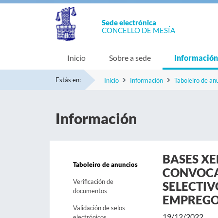
Sede electrónica
CONCELLO DE MESÍA
Inicio
Sobre a sede
Información
Estás en:
Inicio
Información
Taboleiro de an
Información
BASES XE
Taboleiro de anuncios
CONVOCA
Verificación de
SELECTIV
documentos
EMPREGO
Validación de selos
19/12/2022
electrónicos