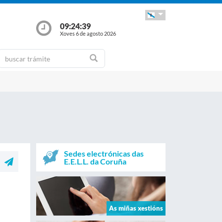
09:24:39
Xoves 6 de agosto 2026
Sedes electrónicas das
E.E.L.L. da Coruña
As miñas xestións